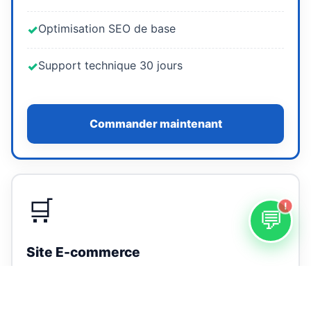
Optimisation SEO de base
✓
Support technique 30 jours
✓
Commander maintenant
🛒
!
💬
Site E-commerce
100 000 FCFA