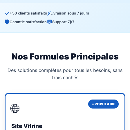
✓
⚡
+50 clients satisfaits
Livraison sous 7 jours
🛡️
💬
Garantie satisfaction
Support 7j/7
Nos Formules Principales
Des solutions complètes pour tous les besoins, sans
frais cachés
🌐
Site Vitrine